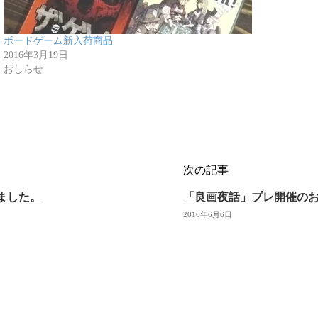
ボードゲーム新入荷商品
2016年3月19日
おしらせ
次の記事
ました。
「良画夜話」プレ開催の
2016年6月6日