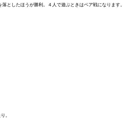
を落としたほうが勝利。４人で遊ぶときはペア戦になります。
たり。