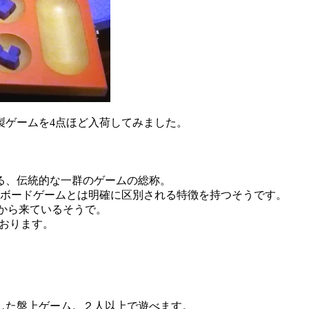
製ゲームを4点ほど入荷してみました。
る、伝統的な一群のゲームの総称。
のボードゲームとは明確に区別される特徴を持つそうです。
)から来ているそうで。
ております。
した盤上ゲーム。２人以上で遊べます。