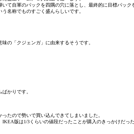
弾いて自軍のパックを四隅の穴に落とし、最終的に目標パック
いう名称でものすごく盛んらしいです。
意味の「クジェンガ」に由来するそうです。
。
ムばかりです。
かったので勢いで買い込んできてしまいました。
KEA版は1/3くらいの値段だったことが購入のきっかけだっ