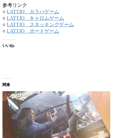
参考リンク
○
LATTJO カラハゲーム
○
LATTJO キャロムゲーム
○
LATTJO スタッキングゲーム
○
LATTJO ボードゲーム
いいね:
関連