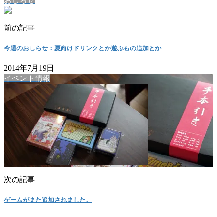
おしらせ
前の記事
今週のおしらせ：夏向けドリンクとか遊ぶもの追加とか
2014年7月19日
イベント情報
次の記事
ゲームがまた追加されました。