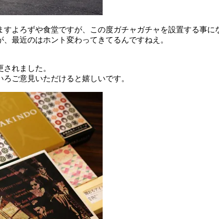
ますよろずや食堂ですが、この度ガチャガチャを設置する事に
が、最近のはホント変わってきてるんですねえ。
更されました。
いろご意見いただけると嬉しいです。