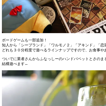
ボードゲームも一部追加！
知人から「シープランド」「ワルモノ２」「アキンド」「恋
どれも３０分程度で遊べるラインナップですので、お食事や
ついでに業者さんからふなっしーのハンドパペットとさのま
結構遊べます←