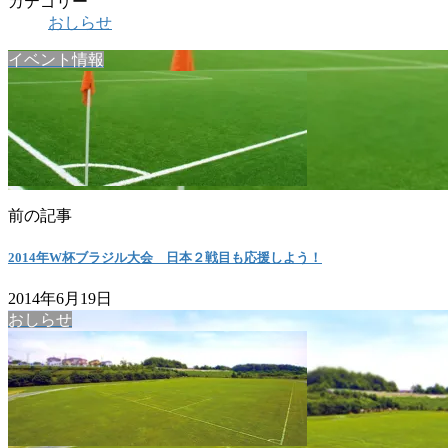
カテゴリー
おしらせ
イベント情報
前の記事
2014年W杯ブラジル大会 日本２戦目も応援しよう！
2014年6月19日
おしらせ