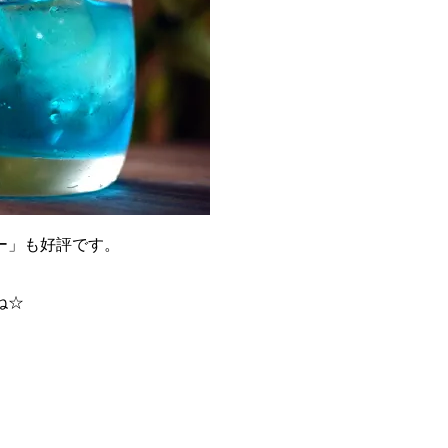
ー」も好評です。
ね☆