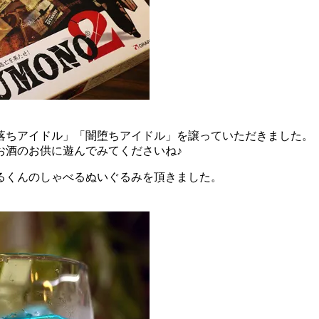
落ちアイドル」「闇堕ちアイドル」を譲っていただきました。
お酒のお供に遊んでみてくださいね♪
るくんのしゃべるぬいぐるみを頂きました。