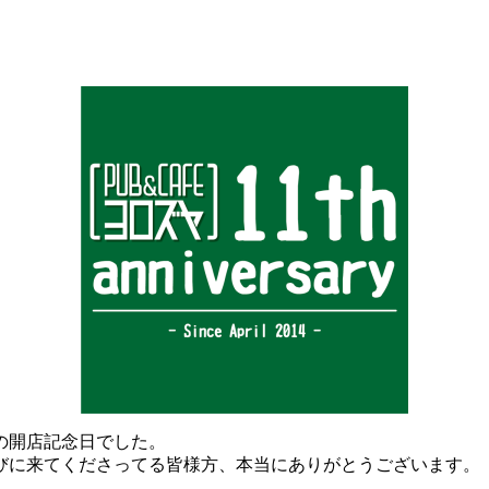
の開店記念日でした。
びに来てくださってる皆様方、本当にありがとうございます。