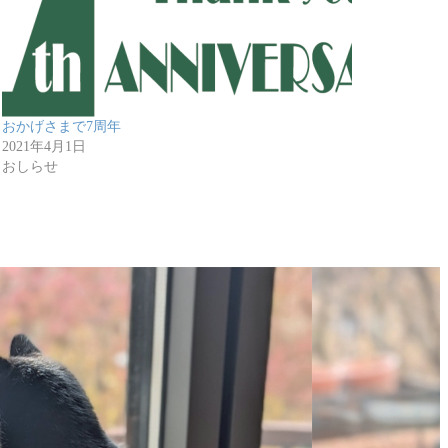
おかげさまで7周年
2021年4月1日
おしらせ