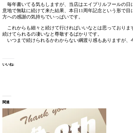
毎年書いてる気もしますが、当店はエイプリルフールの日に
意地で無駄に続けて来た結果、本日11周年記念という形で
方への感謝の気持ちでいっぱいです。
これからも細々と続けて行ければいいなとは思っております
続けてられるの凄いなと尊敬するばかりです。
いつまで続けられるかわからない綱渡り感もありますが、今
いいね:
関連