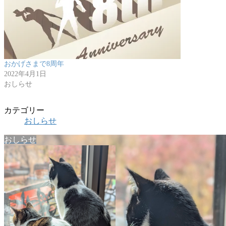
おかげさまで8周年
2022年4月1日
おしらせ
カテゴリー
おしらせ
おしらせ