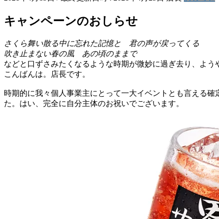
キャンペーンのおしらせ
さくら舞い散る中に忘れた記憶と 君の声が戻ってくる
吹き止まない春の風 あの頃のままで
などと口ずさみたくなるような時期が微妙に過ぎ去り、よう
こんばんは。店長です。
時期的に我々個人事業主にとって一大イベントとも言える確
た。はい、完全に自分主体のお祝いでございます。