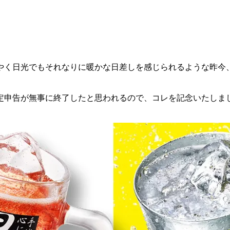
やく日光でもそれなりに暖かな日差しを感じられるような昨今
定申告が無事に終了したと思われるので、コレを記念いたしま