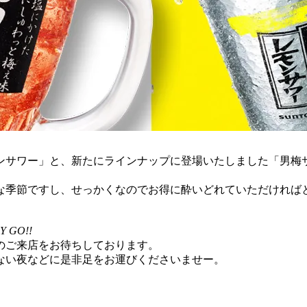
サワー」と、新たにラインナップに登場いたしました「男梅サワ
な季節ですし、せっかくなのでお得に酔いどれていただければ
 GO!!
のご来店をお待ちしております。
ない夜などに是非足をお運びくださいませー。