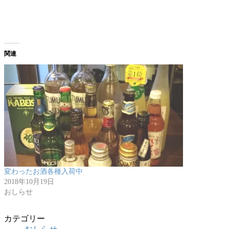
関連
変わったお酒各種入荷中
2018年10月19日
おしらせ
カテゴリー