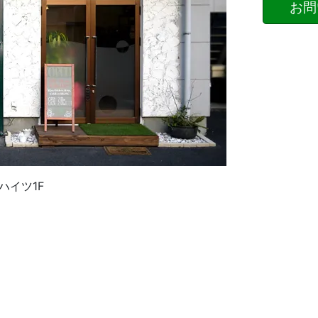
お問
ルハイツ1F