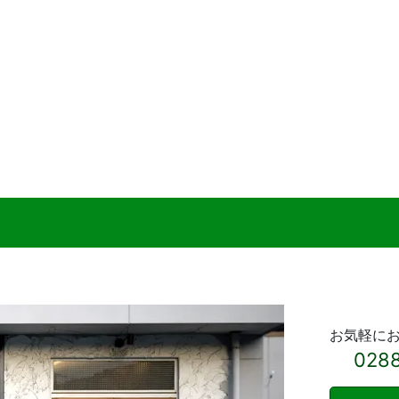
お気軽に
028