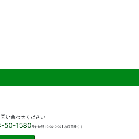
お問い合わせください
8-50-1580
受付時間 19:00-0:00 [ 水曜日除く ]